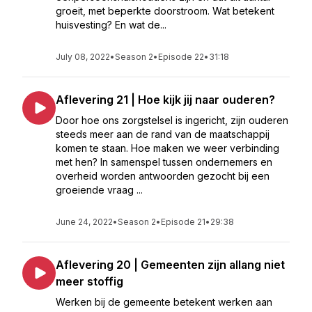
groeit, met beperkte doorstroom. Wat betekent
huisvesting? En wat de...
July 08, 2022
•
Season 2
•
Episode 22
•
31:18
Aflevering 21 | Hoe kijk jij naar ouderen?
Door hoe ons zorgstelsel is ingericht, zijn ouderen
steeds meer aan de rand van de maatschappij
komen te staan. Hoe maken we weer verbinding
met hen? In samenspel tussen ondernemers en
overheid worden antwoorden gezocht bij een
groeiende vraag ...
June 24, 2022
•
Season 2
•
Episode 21
•
29:38
Aflevering 20 | Gemeenten zijn allang niet
meer stoffig
Werken bij de gemeente betekent werken aan