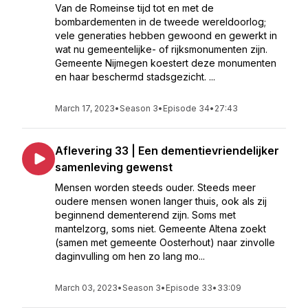
Van de Romeinse tijd tot en met de
bombardementen in de tweede wereldoorlog;
vele generaties hebben gewoond en gewerkt in
wat nu gemeentelijke- of rijksmonumenten zijn.
Gemeente Nijmegen koestert deze monumenten
en haar beschermd stadsgezicht. ...
March 17, 2023
•
Season 3
•
Episode 34
•
27:43
Aflevering 33 | Een dementievriendelijker
samenleving gewenst
Mensen worden steeds ouder. Steeds meer
oudere mensen wonen langer thuis, ook als zij
beginnend dementerend zijn. Soms met
mantelzorg, soms niet. Gemeente Altena zoekt
(samen met gemeente Oosterhout) naar zinvolle
daginvulling om hen zo lang mo...
March 03, 2023
•
Season 3
•
Episode 33
•
33:09