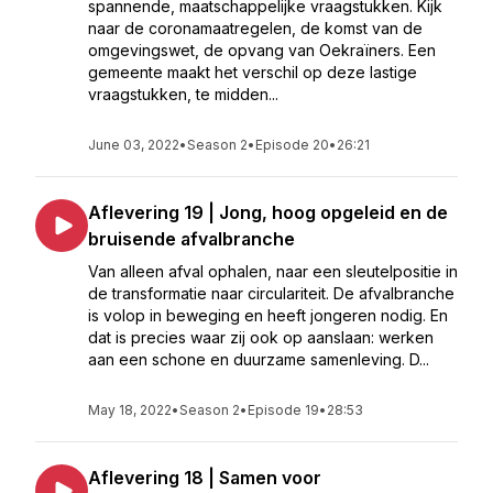
spannende, maatschappelijke vraagstukken. Kijk
naar de coronamaatregelen, de komst van de
omgevingswet, de opvang van Oekraïners. Een
gemeente maakt het verschil op deze lastige
vraagstukken, te midden...
June 03, 2022
•
Season 2
•
Episode 20
•
26:21
Aflevering 19 | Jong, hoog opgeleid en de
bruisende afvalbranche
Van alleen afval ophalen, naar een sleutelpositie in
de transformatie naar circulariteit. De afvalbranche
is volop in beweging en heeft jongeren nodig. En
dat is precies waar zij ook op aanslaan: werken
aan een schone en duurzame samenleving. D...
May 18, 2022
•
Season 2
•
Episode 19
•
28:53
Aflevering 18 | Samen voor