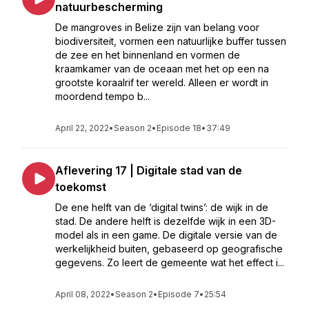
natuurbescherming
De mangroves in Belize zijn van belang voor
biodiversiteit, vormen een natuurlijke buffer tussen
de zee en het binnenland en vormen de
kraamkamer van de oceaan met het op een na
grootste koraalrif ter wereld. Alleen er wordt in
moordend tempo b...
April 22, 2022
•
Season 2
•
Episode 18
•
37:49
Aflevering 17 | Digitale stad van de
toekomst
De ene helft van de ‘digital twins’: de wijk in de
stad. De andere helft is dezelfde wijk in een 3D-
model als in een game. De digitale versie van de
werkelijkheid buiten, gebaseerd op geografische
gegevens. Zo leert de gemeente wat het effect i...
April 08, 2022
•
Season 2
•
Episode 7
•
25:54