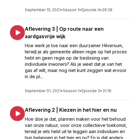
September 15, 2021
•
Season 1
•
Episode 4
•
29:28
Aflevering 3 | Op route naar een
aardgasvrije wijk
Hoe werk je toe naar een duurzamer Hilversum,
terwijl je als gemeente alleen regie op het proces
hebt en geen regie op de beslissing van
individuele inwoners? Als je weet dat je van het
gas af wilt, maar nog niet kunt zeggen wat ervoor
in de pl...
September 01, 2021
•
Season 1
•
Episode 3
•
31:16
Aflevering 2 | Kiezen in het hier en nu
Hoe doe je dat, plannen maken voor het behoud
van onze natuur, voor onze collectieve toekomst,
terwijl je iets hebt uit te leggen aan individuen en
hun belangen in het hier en nu? En is dat anders