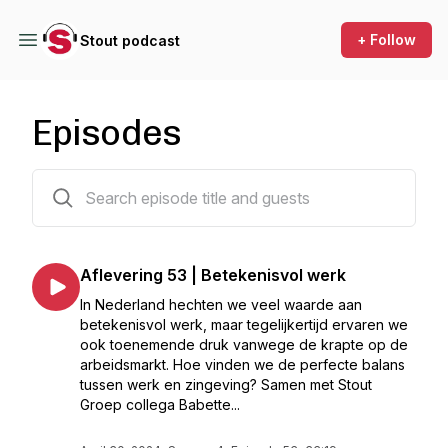
+ Follow
Stout podcast
Episodes
53 episodes
Aflevering 53 | Betekenisvol werk
In Nederland hechten we veel waarde aan
betekenisvol werk, maar tegelijkertijd ervaren we
ook toenemende druk vanwege de krapte op de
arbeidsmarkt. Hoe vinden we de perfecte balans
tussen werk en zingeving? Samen met Stout
Groep collega Babette...