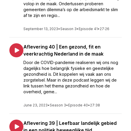
volop in de maak. Ondertussen proberen
gemeenten dilemma’s op de arbeidsmarkt te slim
af te zijn en regio...
September 13, 2023
•
Season 3
•
Episode 41
•
27:26
Aflevering 40 | Een gezond, fit en
veerkrachtig Nederland in de maak
Door de COVID-pandemie realiseren wij ons nog
dagelijks hoe belangrijk fysieke en geestelijke
gezondheid is. Dit koppelen wij vaak aan ons
zorgstelsel. Maar in deze podcast leggen wij de
link tussen het thema gezondheid en hoe de
overheid, geme...
June 23, 2023
•
Season 3
•
Episode 40
•
27:38
Aflevering 39 | Leefbaar landelijk gebied
in een politiek beweeglijke tijd