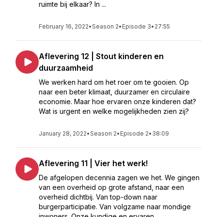
ruimte bij elkaar? In ...
February 16, 2022
•
Season 2
•
Episode 3
•
27:55
Aflevering 12 | Stout kinderen en
duurzaamheid
We werken hard om het roer om te gooien. Op
naar een beter klimaat, duurzamer en circulaire
economie. Maar hoe ervaren onze kinderen dat?
Wat is urgent en welke mogelijkheden zien zij?
January 28, 2022
•
Season 2
•
Episode 2
•
38:09
Aflevering 11 | Vier het werk!
De afgelopen decennia zagen we het. We gingen
van een overheid op grote afstand, naar een
overheid dichtbij. Van top-down naar
burgerparticipatie. Van volgzame naar mondige
inwoners. Onze kundige en ervaren