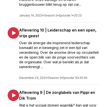
bruggenbouwer blikt terug op zijn car...
January 14, 2022
•
Season 2
•
Episode 1
•
25:23
Aflevering 10 | Leiderschap en een open,
vrije geest
Over de energie die inspirerend leiderschap
losmaakt en in beweging zet in een tijd van
verandering. Over de enorme drive op circulariteit
en de open blik van de jonge voorvechters van
de organisatie. Over wat je bereikt als je dat
samenbrengt ...
December 23, 2021
•
Season 1
•
Episode 10
•
25:40
Aflevering 9 | De zorglabels van Pippi en
Dik Trom
Wat is het sociaal domein eigenlijk? Aan wat voor