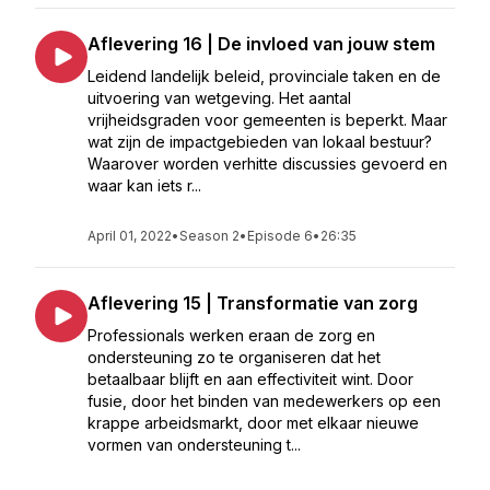
Aflevering 16 | De invloed van jouw stem
Leidend landelijk beleid, provinciale taken en de
uitvoering van wetgeving. Het aantal
vrijheidsgraden voor gemeenten is beperkt. Maar
wat zijn de impactgebieden van lokaal bestuur?
Waarover worden verhitte discussies gevoerd en
waar kan iets r...
April 01, 2022
•
Season 2
•
Episode 6
•
26:35
Aflevering 15 | Transformatie van zorg
Professionals werken eraan de zorg en
ondersteuning zo te organiseren dat het
betaalbaar blijft en aan effectiviteit wint. Door
fusie, door het binden van medewerkers op een
krappe arbeidsmarkt, door met elkaar nieuwe
vormen van ondersteuning t...