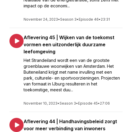
impact op de economi...
November 24, 2023
•
Season 3
•
Episode 46
•
23:31
Aflevering 45 | Wijken van de toekomst
vormen een uitzonderlijk duurzame
leefomgeving
Het Strandeiland wordt een van de grootste
groenblauwe woonwijken van Amsterdam. Het
Buiteneiland krijgt met name invulling met een
park, culturele- en sportvoorzieningen. Projecten
van formaat in IJburg resulteren in het
toekomstige, meest duu...
November 10, 2023
•
Season 3
•
Episode 45
•
27:06
Aflevering 44 | Handhavingsbeleid zorgt
voor meer verbinding van inwoners