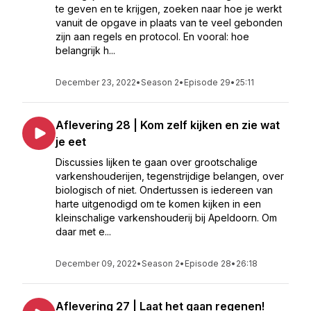
te geven en te krijgen, zoeken naar hoe je werkt
vanuit de opgave in plaats van te veel gebonden
zijn aan regels en protocol. En vooral: hoe
belangrijk h...
December 23, 2022
•
Season 2
•
Episode 29
•
25:11
Aflevering 28 | Kom zelf kijken en zie wat
je eet
Discussies lijken te gaan over grootschalige
varkenshouderijen, tegenstrijdige belangen, over
biologisch of niet. Ondertussen is iedereen van
harte uitgenodigd om te komen kijken in een
kleinschalige varkenshouderij bij Apeldoorn. Om
daar met e...
December 09, 2022
•
Season 2
•
Episode 28
•
26:18
Aflevering 27 | Laat het gaan regenen!