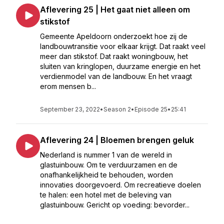
Aflevering 25 | Het gaat niet alleen om
stikstof
Gemeente Apeldoorn onderzoekt hoe zij de
landbouwtransitie voor elkaar krijgt. Dat raakt veel
meer dan stikstof. Dat raakt woningbouw, het
sluiten van kringlopen, duurzame energie en het
verdienmodel van de landbouw. En het vraagt
erom mensen b...
September 23, 2022
•
Season 2
•
Episode 25
•
25:41
Aflevering 24 | Bloemen brengen geluk
Nederland is nummer 1 van de wereld in
glastuinbouw. Om te verduurzamen en de
onafhankelijkheid te behouden, worden
innovaties doorgevoerd. Om recreatieve doelen
te halen: een hotel met de beleving van
glastuinbouw. Gericht op voeding: bevorder...