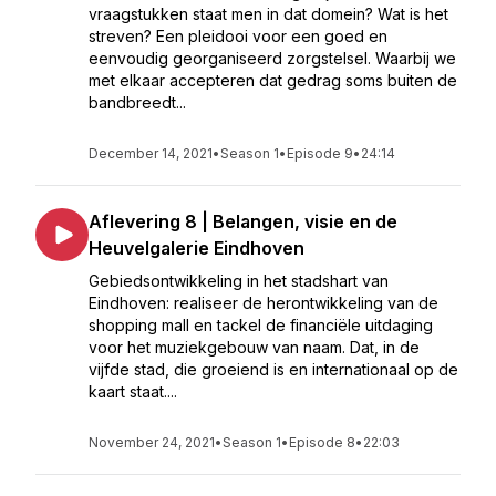
vraagstukken staat men in dat domein? Wat is het
streven? Een pleidooi voor een goed en
eenvoudig georganiseerd zorgstelsel. Waarbij we
met elkaar accepteren dat gedrag soms buiten de
bandbreedt...
December 14, 2021
•
Season 1
•
Episode 9
•
24:14
Aflevering 8 | Belangen, visie en de
Heuvelgalerie Eindhoven
Gebiedsontwikkeling in het stadshart van
Eindhoven: realiseer de herontwikkeling van de
shopping mall en tackel de financiële uitdaging
voor het muziekgebouw van naam. Dat, in de
vijfde stad, die groeiend is en internationaal op de
kaart staat....
November 24, 2021
•
Season 1
•
Episode 8
•
22:03