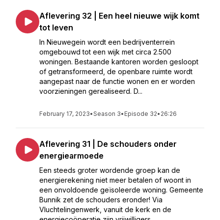
Aflevering 32 | Een heel nieuwe wijk komt
tot leven
In Nieuwegein wordt een bedrijventerrein
omgebouwd tot een wijk met circa 2.500
woningen. Bestaande kantoren worden gesloopt
of getransformeerd, de openbare ruimte wordt
aangepast naar de functie wonen en er worden
voorzieningen gerealiseerd. D...
February 17, 2023
•
Season 3
•
Episode 32
•
26:26
Aflevering 31 | De schouders onder
energiearmoede
Een steeds groter wordende groep kan de
energierekening niet meer betalen of woont in
een onvoldoende geïsoleerde woning. Gemeente
Bunnik zet de schouders eronder! Via
Vluchtelingenwerk, vanuit de kerk en de
energiecoöperatie zijn vrijwilligers...