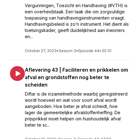
Vergunningen, Toezicht en Handhaving (#VTH) is
een overheidstaak. Een taak die om zorgvuldige
toepassing van handhavingsinstrumenten vraagt.
Handhavingsbeleid is zo’n instrument. Het dient als
toetsingskader, geeft duidelijkheid aan inwoners
en...
October 27, 2023
•
Season 3
•
Episode 44
•
30:31
Aflevering 43 | Faciliteren en prikkelen om
afval en grondstoffen nog beter te
scheiden
Diftar is de inzamelmethode waarbij geregistreerd
wordt hoeveel en wat voor soort afval wordt
aangeboden. Hoe beter je afval scheidt, hoe
lager de gemeentelijke afvalstoffenheffing. De
prijsprikkel moet helpen om huishoudelijk afval
beter te sc...