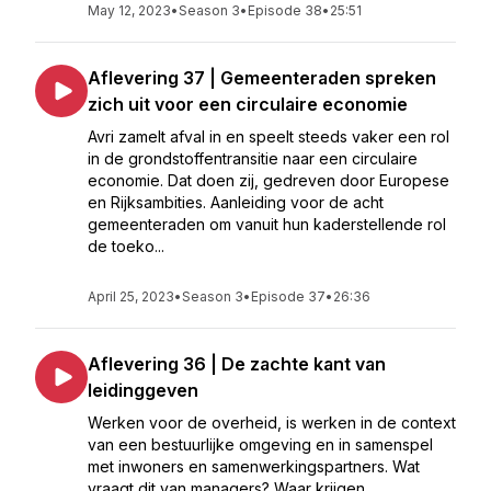
May 12, 2023
•
Season 3
•
Episode 38
•
25:51
Aflevering 37 | Gemeenteraden spreken
zich uit voor een circulaire economie
Avri zamelt afval in en speelt steeds vaker een rol
in de grondstoffentransitie naar een circulaire
economie. Dat doen zij, gedreven door Europese
en Rijksambities. Aanleiding voor de acht
gemeenteraden om vanuit hun kaderstellende rol
de toeko...
April 25, 2023
•
Season 3
•
Episode 37
•
26:36
Aflevering 36 | De zachte kant van
leidinggeven
Werken voor de overheid, is werken in de context
van een bestuurlijke omgeving en in samenspel
met inwoners en samenwerkingspartners. Wat
vraagt dit van managers? Waar krijgen