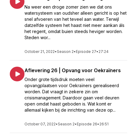
Na weer een droge zomer zien we dat ons
watersysteem van oudsher alleen gericht is op het
snel afvoeren van het teveel aan water. Terwijl
datzelfde systeem het haast niet meer aankan áls
het regent, omdat buien steeds heviger worden.
Steden wor...
October 21, 2022
•
Season 2
•
Episode 27
•
27:24
Aflevering 26 | Opvang voor Oekraïners
Onder grote tijdsdruk moeten veel
opvangplaatsen voor Oekraïners gerealiseerd
worden. Dat vraagt in zekere zin om
crisismanagement. Daardoor gaan veel deuren
open omdat haast geboden is. Wat komt er
allemaal kijken bij de inrichting van deze op...
October 07, 2022
•
Season 2
•
Episode 26
•
26:51