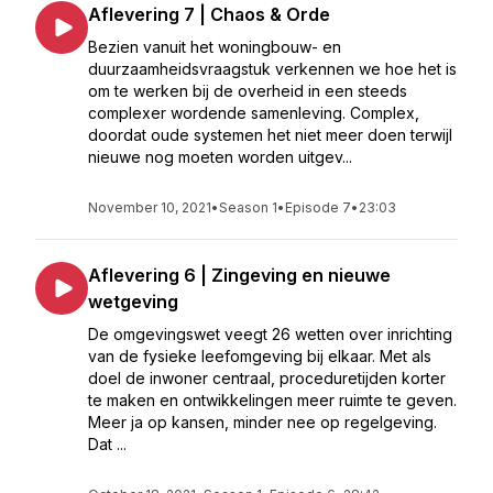
Aflevering 7 | Chaos & Orde
Bezien vanuit het woningbouw- en
duurzaamheidsvraagstuk verkennen we hoe het is
om te werken bij de overheid in een steeds
complexer wordende samenleving. Complex,
doordat oude systemen het niet meer doen terwijl
nieuwe nog moeten worden uitgev...
November 10, 2021
•
Season 1
•
Episode 7
•
23:03
Aflevering 6 | Zingeving en nieuwe
wetgeving
De omgevingswet veegt 26 wetten over inrichting
van de fysieke leefomgeving bij elkaar. Met als
doel de inwoner centraal, proceduretijden korter
te maken en ontwikkelingen meer ruimte te geven.
Meer ja op kansen, minder nee op regelgeving.
Dat ...