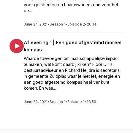
voor gemeenten en haar inwoners dan voor het
be...
June 24, 2021
•
Season 1
•
Episode 2
•
26:14
Aflevering 1 | Een goed afgestemd moreel
kompas
Waarde toevoegen om maatschappelijke impact
te maken, wat komt daarbij kijken? Floor Dil is
bestuursadviseur en Richard Heijdra is secretaris
in gemeente Zuidplas waar je met lef, energie en
een goed afgestemd kompas heel ver kunt
komen. En waa...
June 23, 2021
•
Season 1
•
Episode 1
•
23:50