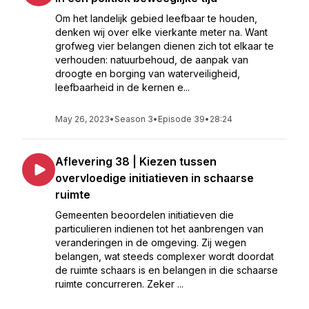
Om het landelijk gebied leefbaar te houden,
denken wij over elke vierkante meter na. Want
grofweg vier belangen dienen zich tot elkaar te
verhouden: natuurbehoud, de aanpak van
droogte en borging van waterveiligheid,
leefbaarheid in de kernen e...
May 26, 2023
•
Season 3
•
Episode 39
•
28:24
Aflevering 38 | Kiezen tussen
overvloedige initiatieven in schaarse
ruimte
Gemeenten beoordelen initiatieven die
particulieren indienen tot het aanbrengen van
veranderingen in de omgeving. Zij wegen
belangen, wat steeds complexer wordt doordat
de ruimte schaars is en belangen in die schaarse
ruimte concurreren. Zeker ...