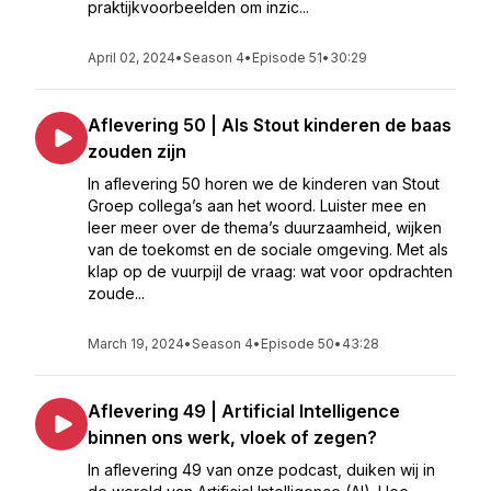
praktijkvoorbeelden om inzic...
April 02, 2024
•
Season 4
•
Episode 51
•
30:29
Aflevering 50 | Als Stout kinderen de baas
zouden zijn
In aflevering 50 horen we de kinderen van Stout
Groep collega’s aan het woord. Luister mee en
leer meer over de thema’s duurzaamheid, wijken
van de toekomst en de sociale omgeving. Met als
klap op de vuurpijl de vraag: wat voor opdrachten
zoude...
March 19, 2024
•
Season 4
•
Episode 50
•
43:28
Aflevering 49 | Artificial Intelligence
binnen ons werk, vloek of zegen?
In aflevering 49 van onze podcast, duiken wij in