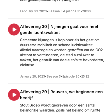
February 03, 2023
•
Season 3
•
Episode 31
•
28:00
Aflevering 30 | Nijmegen gaat voor heel
goede luchtkwaliteit
Gemeente Nijmegen is koploper als het gaat om
duurzame mobiliteit en schone luchtkwaliteit.
Allerlei maatregelen worden getroffen om de CO2
uitstoot te verminderen, de stad autoluwer te
maken, het gebruik van deelauto's te bevorderen,
elektrisc...
January 20, 2023
•
Season 3
•
Episode 30
•
25:22
Aflevering 29 | Reuvers, we beginnen een
bedrijf
Stout Groep wordt gedreven door een aantal
belangrijke waarden. Zoals het belang om ruimte