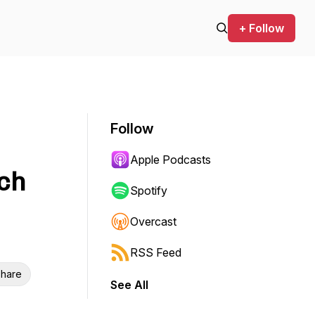
+ Follow
Follow
Apple Podcasts
ch
Spotify
Overcast
RSS Feed
hare
See All