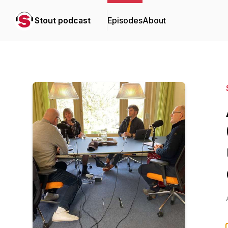
Stout podcast
Episodes
About