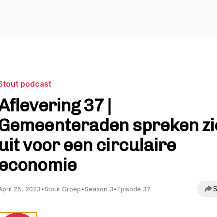
Stout podcast
Aflevering 37 |
Gemeenteraden spreken zi
uit voor een circulaire
economie
S
April 25, 2023
•
Stout Groep
•
Season 3
•
Episode 37